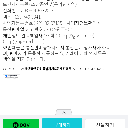
도경제진흥원) 소상공인부(온라인사업)
전화번호
:
033-749-3320
팩스
:
033-749-3341
사업자등록번호
:
221-82-07135
사업자정보확인
통신판매업 신고번호
:
2007-원주-0151호
개인정보 관리책임자
:
이학수(help@gwmart.kr)
(
help@inje-mall.com
)
※인제몰은 통신판매중개자로서 통신판매 당사자가 아니
며, 판매자가 등록한 상품정보 및 거래에 대해 인제몰은
책임을 지지 않습니다.
COPYRIGHT (c)
재단법인 강원특별자치도경제진흥원
ALL RIGHTS RESERVED.
선물하기
구매하기