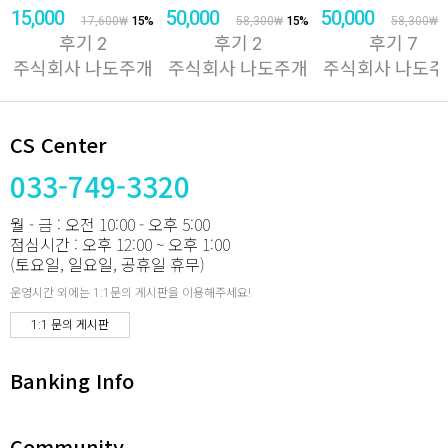
15,000
50,000
50,000
₩
₩
₩
17,600
₩
15
%
58,300
₩
15
%
58,300
₩
1
후기
2
후기
2
후기
7
주식회사 나도주개
주식회사 나도주개
주식회사 나도주
CS Center
033-749-3320
월 - 금 : 오전 10:00 - 오후 5:00
점심시간 : 오후 12:00 ~ 오후 1:00
(토요일, 일요일, 공휴일 휴무)
운영시간 외에는 1:1문의 게시판을 이용해주세요!
1:1 문의 게시판
Banking Info
Community