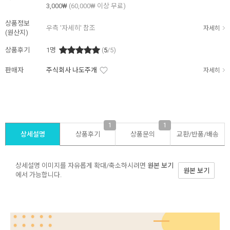
3,000₩
(60,000₩ 이상 무료)
상품정보
우측 '자세히' 참조
자세히
(원산지)
상품후기
1
명
(
5
/5)
판매자
주식회사 나도주개
자세히
1
1
상세설명
상품후기
상품문의
교환/반품/
배송
상세설명 이미지를 자유롭게 확대/축소하시려면
원본 보기
원본 보기
에서 가능합니다.