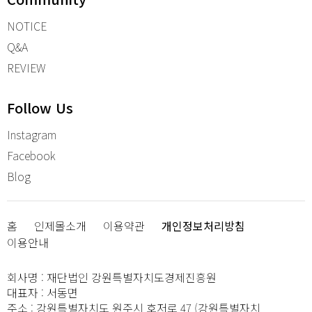
NOTICE
Q&A
REVIEW
Follow Us
Instagram
Facebook
Blog
홈
인제몰소개
이용약관
개인정보처리방침
이용안내
회사명
:
재단법인 강원특별자치도경제진흥원
대표자
:
서동면
주소
:
강원특별자치도 원주시 호저로 47 (강원특별자치