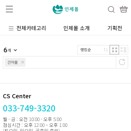
전체카테고리
인제몰 소개
기획전
6
랭킹순
개
건어물
CS Center
033-749-3320
월 - 금 : 오전 10:00 - 오후 5:00
점심시간 : 오후 12:00 ~ 오후 1:00
(토요일, 일요일, 공휴일 휴무)