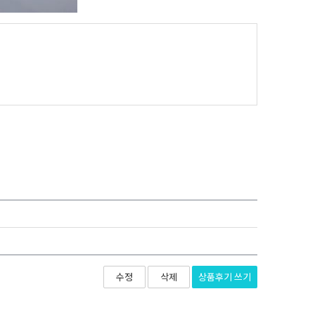
상품후기
쓰기
수정
삭제