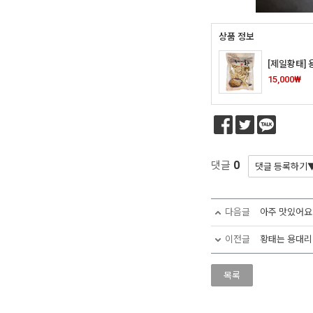
상품 정보
[제일황태] 
15,000₩
0
댓글
다음글
아주 맛있어요.
이전글
황태는 용대리
목록