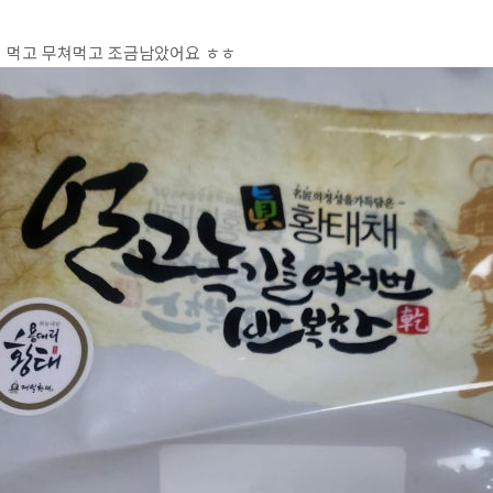
 먹고 무쳐먹고 조금남았어요 ㅎㅎ