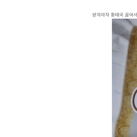
받자마자 황태국 끓여서