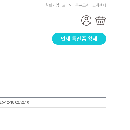
회원가입
로그인
주문조회
고객센터
인제 특산품 황태
25-12-18 02:52:10