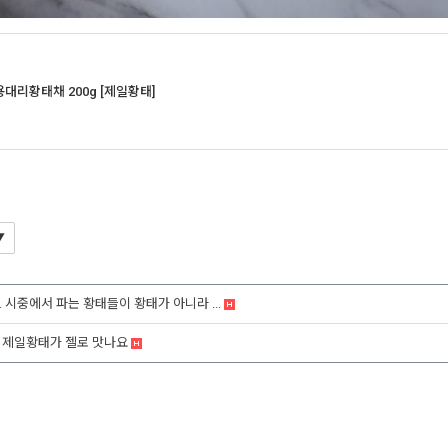
용대리황태채 200g [제일황태]
 시중에서 파는 황태들이 황태가 아니라 ...
 제일황태가 젤로 맛나요