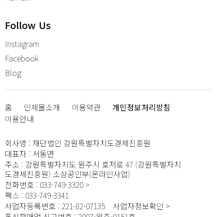
Follow Us
Instagram
Facebook
Blog
홈
인제몰소개
이용약관
개인정보처리방침
이용안내
회사명
:
재단법인 강원특별자치도경제진흥원
대표자
:
서동면
주소
:
강원특별자치도 원주시 호저로 47 (강원특별자치
도경제진흥원) 소상공인부(온라인사업)
전화번호
:
033-749-3320
팩스
:
033-749-3341
사업자등록번호
:
221-82-07135
사업자정보확인
통신판매업 신고번호
:
2007-원주-0151호