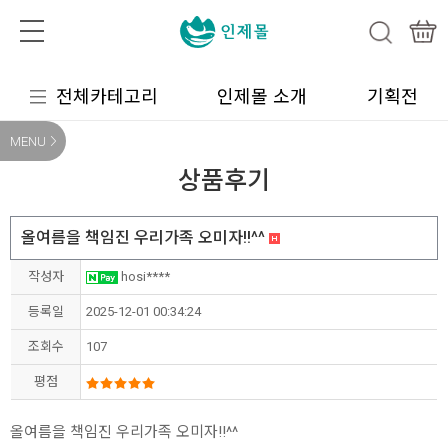
전체카테고리
인제몰 소개
기획전
MENU
상품후기
올여름을 책임진 우리가족 오미자!!^^
작성자
hosi****
등록일
2025-12-01 00:34:24
조회수
107
평점
올여름을 책임진 우리가족 오미자!!^^