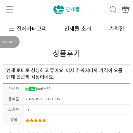
전체카테고리
인제몰 소개
기획전
MENU
상품후기
인제 토마토 싱싱하고 좋아요. 이제 추워지니까 가격이 오를
텐데 은근히 걱정이네요.
작성자
jse6****
등록일
2025-10-23 14:03:05
조회수
43
평점