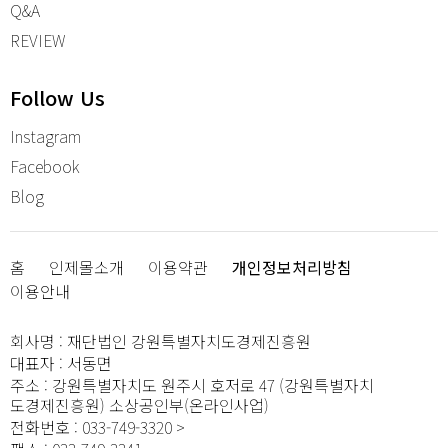
Q&A
REVIEW
Follow Us
Instagram
Facebook
Blog
홈
인제몰소개
이용약관
개인정보처리방침
이용안내
회사명
:
재단법인 강원특별자치도경제진흥원
대표자
:
서동면
주소
:
강원특별자치도 원주시 호저로 47 (강원특별자치
도경제진흥원) 소상공인부(온라인사업)
전화번호
:
033-749-3320